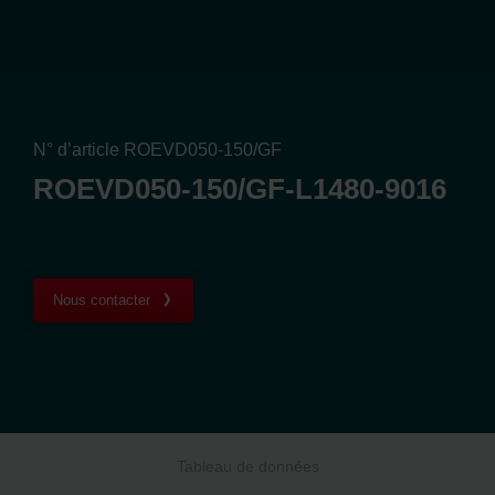
N° d’article ROEVD050-150/GF
ROEVD050-150/GF-L1480-9016
Nous contacter
Tableau de données