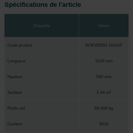
Spécifications de l'article
Étiquette
Valeur
Code produit
ROEVD050-150/GF
Longueur
1629 mm
Hauteur
560 mm
Surface
3.44 m²
Poids net
56.000 kg
Couleur
9016