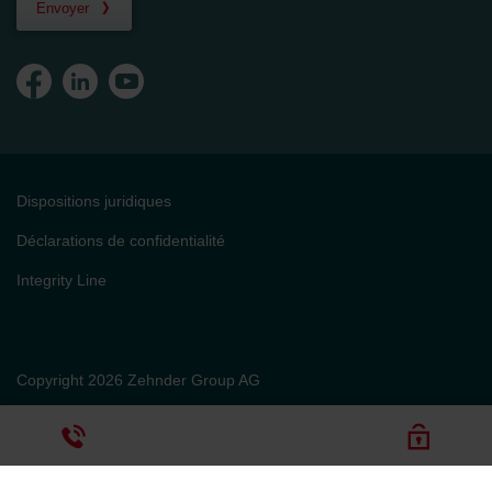
Envoyer
Dispositions juridiques
Déclarations de confidentialité
Integrity Line
Copyright 2026 Zehnder Group AG