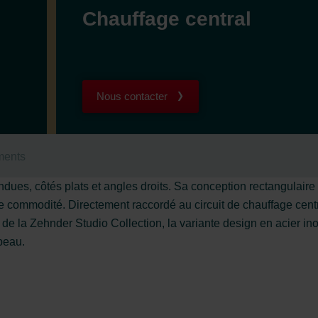
Chauffage central
Nous contacter
ments
dues, côtés plats et angles droits. Sa conception rectangulaire 
e commodité. Directement raccordé au circuit de chauffage centr
de la Zehnder Studio Collection, la variante design en acier inox
 beau.