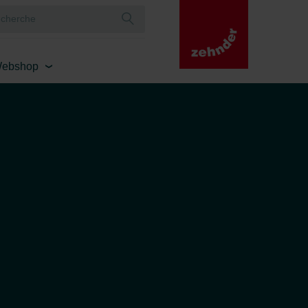
ebshop