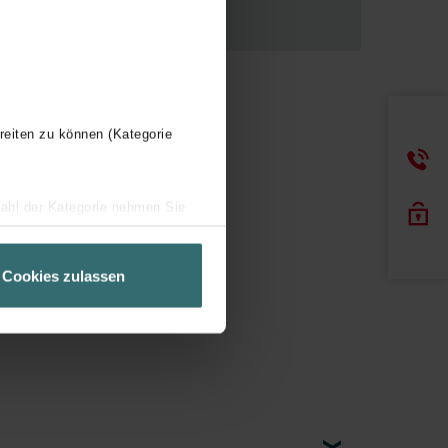
reiten zu können (Kategorie
wahl der Kategorie nehmen Sie
ir Ihren Besuchsverlauf auf
geschneiderte Informationen
Cookies zulassen
ch über einen Link in der