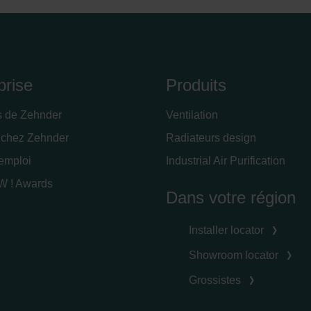
prise
Produits
s de Zehnder
Ventilation
 chez Zehnder
Radiateurs design
'emploi
Industrial Air Purification
 ! Awards
Dans votre région
Installer locator
Showroom locator
Grossistes