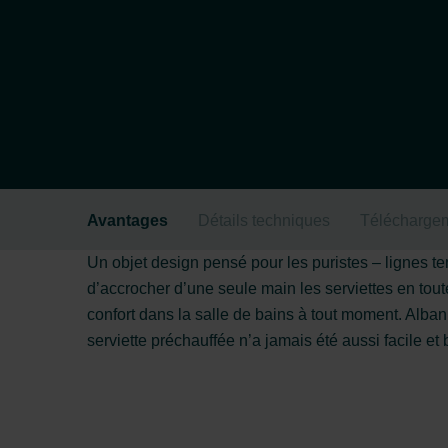
Avantages
Détails techniques
Télécharge
Un objet design pensé pour les puristes – lignes ten
d’accrocher d’une seule main les serviettes en tout
confort dans la salle de bains à tout moment. Alban 
serviette préchauffée n’a jamais été aussi facile et