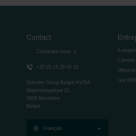
Contact
Entre
À propo
Contactez-nous
Carrière
+32 (0) 15 28 05 10
Offres d
Les WOW
Zehnder Group België NV/SA
Wayenborgstraat 21
2800 Mechelen
België
Français