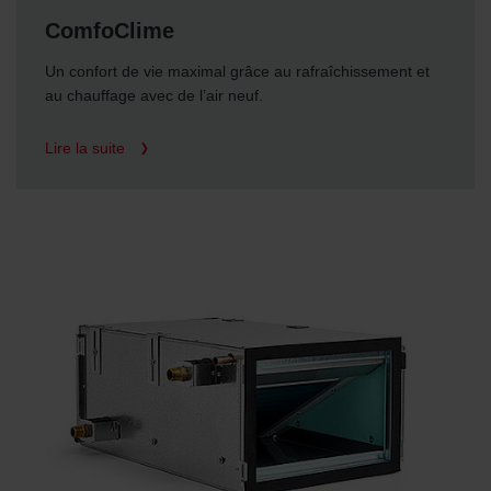
Zehnder Polska Sp. z o.o.: Oświadczenie o ochronie
ComfoClime
danych Zehnder
Un confort de vie maximal grâce au rafraîchissement et
Zehnder Group UK Limited: Privacy Policy
au chauffage avec de l’air neuf.
Lire la suite