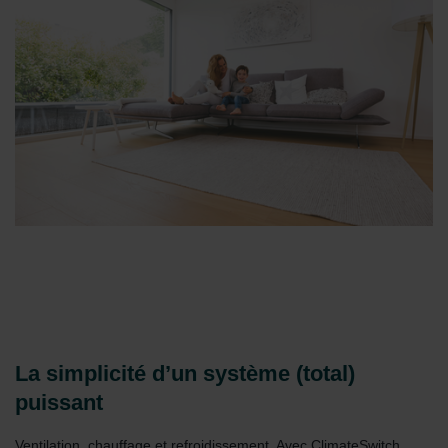
La simplicité d’un système (total)
puissant
Ventilation, chauffage et refroidissement. Avec ClimateSwitch,