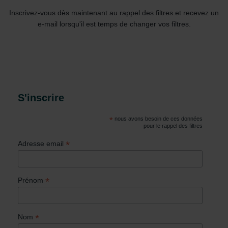
Inscrivez-vous dès maintenant au rappel des filtres et recevez un
e-mail lorsqu'il est temps de changer vos filtres.
S'inscrire
*
nous avons besoin de ces données
pour le rappel des filtres
*
Adresse email
*
Prénom
*
Nom