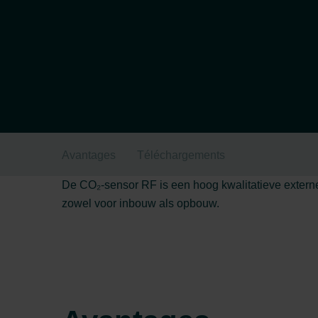
Avantages
Téléchargements
De CO₂-sensor RF is een hoog kwalitatieve externe
zowel voor inbouw als opbouw.