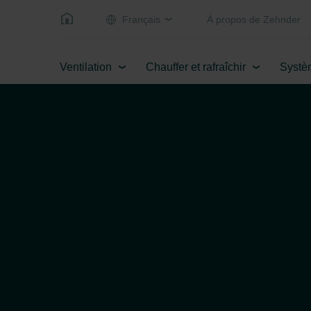
Français
Á propos de Zehnder
Ventilation
Chauffer et rafraîchir
Systè