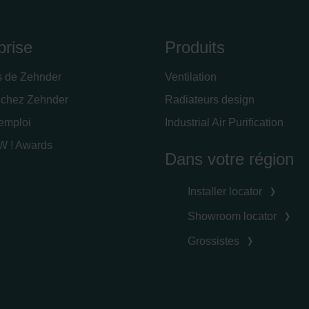
prise
Produits
s de Zehnder
Ventilation
 chez Zehnder
Radiateurs design
'emploi
Industrial Air Purification
 ! Awards
Dans votre région
Installer locator
Showroom locator
Grossistes