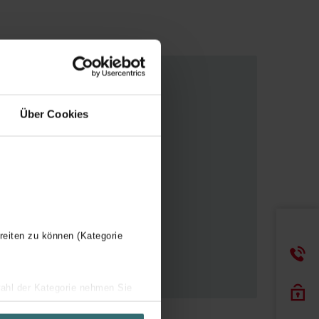
Über Cookies
reiten zu können (Kategorie
wahl der Kategorie nehmen Sie
ir Ihren Besuchsverlauf auf