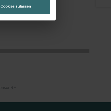
geschneiderte Informationen
Cookies zulassen
ch über einen Link in der
ensor RF