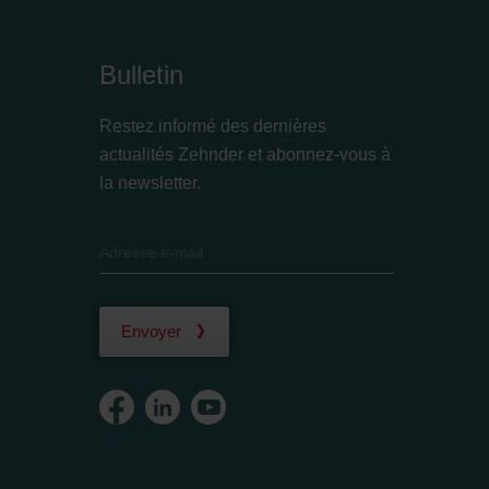
Bulletin
Restez informé des dernières
actualités Zehnder et abonnez-vous à
la newsletter.
Envoyer