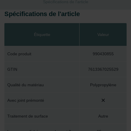
Spécifications de l'article
Spécifications de l'article
Étiquette
Valeur
Code produit
990430855
GTIN
7613367025529
Qualité du matériau
Polypropylène
Avec joint prémonté
Traitement de surface
Autre