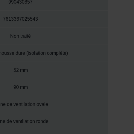
990430857
7613367025543
Non traité
ousse dure (isolation complète)
52 mm
90 mm
ne de ventilation ovale
ne de ventilation ronde