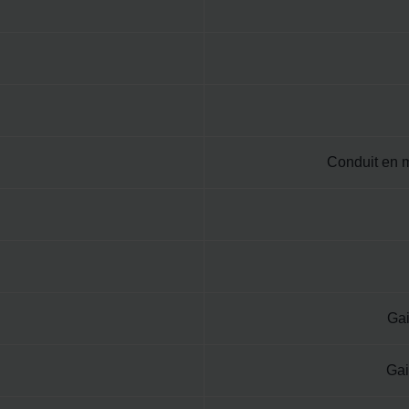
Conduit en m
Gai
Gai