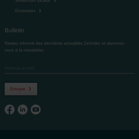
Showroom locator
Grossistes
Bulletin
Restez informé des dernières actualités Zehnder et abonnez-
vous à la newsletter.
Envoyer