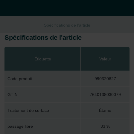
Spécifications de l'article
Spécifications de l'article
Étiquette
Valeur
Code produit
990320627
GTIN
7640138030079
Traitement de surface
Étamé
passage libre
33 %