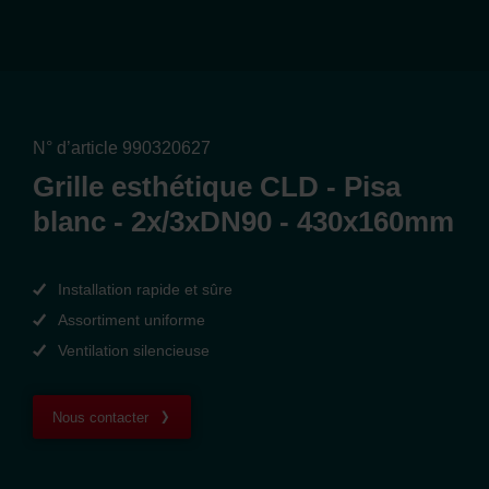
N° d’article 990320627
Grille esthétique CLD - Pisa
blanc - 2x/3xDN90 - 430x160mm
Installation rapide et sûre
Assortiment uniforme
Ventilation silencieuse
Nous contacter