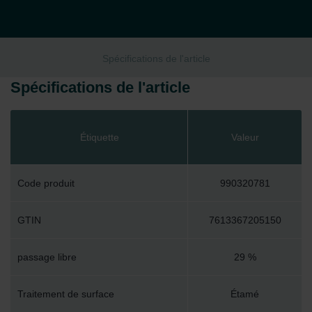
Spécifications de l'article
Spécifications de l'article
Étiquette
Valeur
Code produit
990320781
GTIN
7613367205150
passage libre
29 %
Traitement de surface
Étamé