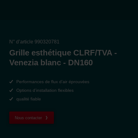
N° d’article 990320781
Grille esthétique CLRF/TVA -
Venezia blanc - DN160
Performances de flux d’air éprouvées
Options d’installation flexibles
qualité fiable
Nous contacter