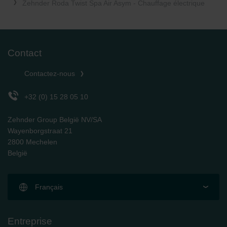
Zehnder Roda Twist Spa Air Asym - Chauffage électrique
Contact
Contactez-nous
+32 (0) 15 28 05 10
Zehnder Group België NV/SA
Wayenborgstraat 21
2800 Mechelen
België
Français
Entreprise