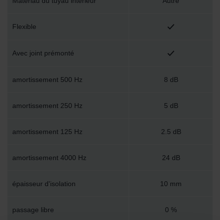
Matériau du tuyau intérieur
Autre
Flexible
Avec joint prémonté
amortissement 500 Hz
8 dB
amortissement 250 Hz
5 dB
amortissement 125 Hz
2.5 dB
amortissement 4000 Hz
24 dB
épaisseur d'isolation
10 mm
passage libre
0 %