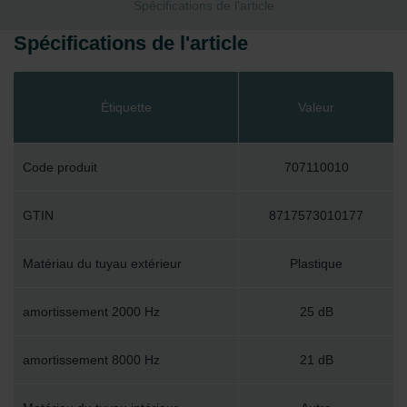
Spécifications de l'article
Spécifications de l'article
Étiquette
Valeur
Code produit
707110010
GTIN
8717573010177
Matériau du tuyau extérieur
Plastique
amortissement 2000 Hz
25 dB
amortissement 8000 Hz
21 dB