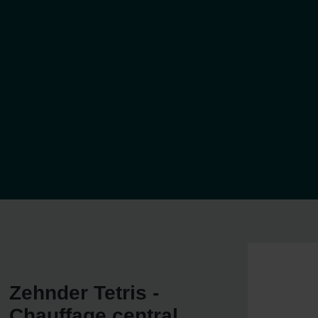
Zehnder Tetris -
Chauffage central