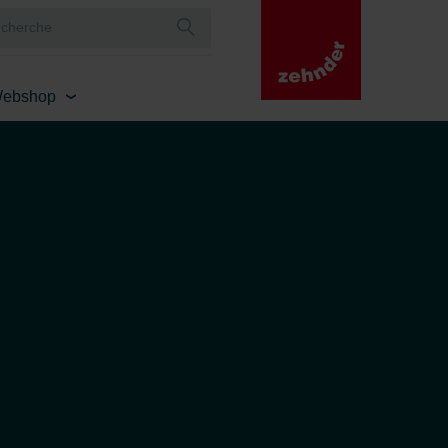
ebshop