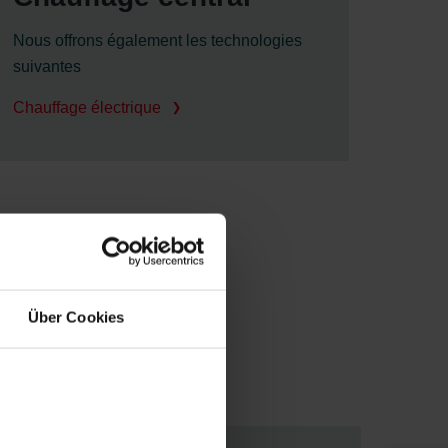
Nous offrons également les technologies
suivantes
Chauffage électrique
Über Cookies