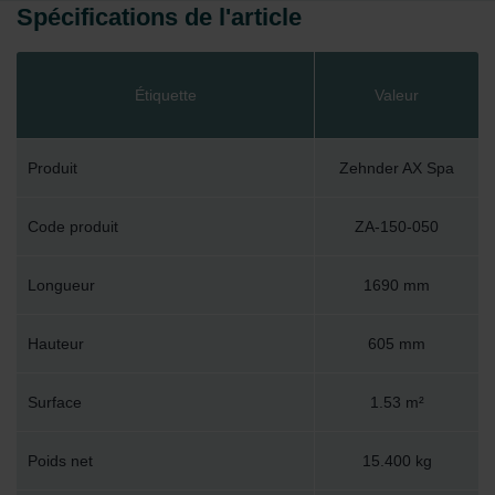
Spécifications de l'article
Étiquette
Valeur
Produit
Zehnder AX Spa
Code produit
ZA-150-050
Longueur
1690 mm
Hauteur
605 mm
Surface
1.53 m²
Poids net
15.400 kg