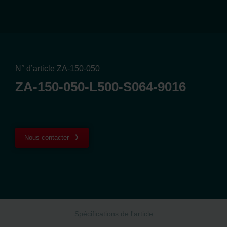
N° d’article ZA-150-050
ZA-150-050-L500-S064-9016
Nous contacter
Spécifications de l'article