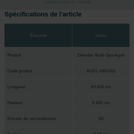
Spécifications de l'article
Spécifications de l'article
Étiquette
Valeur
Produit
Zehnder Roda Spa Asym
Code produit
ROFL-080-055
Longueur
89.600 cm
Hauteur
8.800 cm
Entraxe de raccordement
50