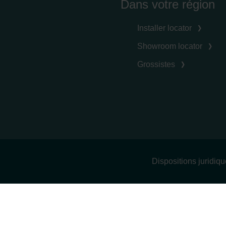
Dans votre région
Installer locator
Showroom locator
Grossistes
Dispositions juridiq