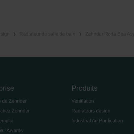
esign
Radiateur de salle de bain
Zehnder Roda Spa Asym
prise
Produits
s de Zehnder
Ventilation
 chez Zehnder
Radiateurs design
'emploi
Industrial Air Purification
 ! Awards