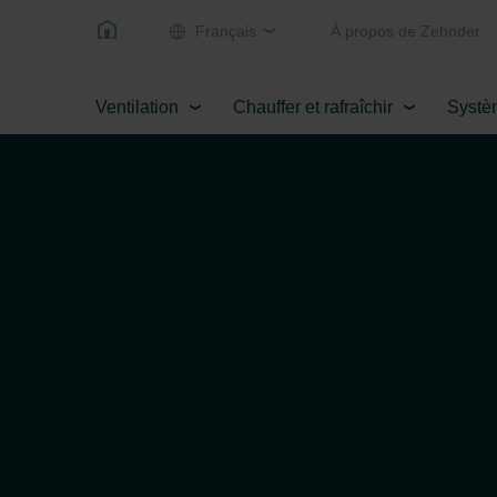
Français
Á propos de Zehnder
Ventilation
Chauffer et rafraîchir
Systè