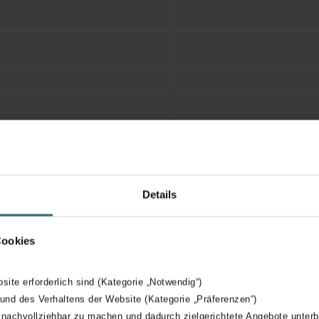
Details
Cookies
bsite erforderlich sind (Kategorie „Notwendig“)
 und des Verhaltens der Website (Kategorie „Präferenzen“)
 nachvollziehbar zu machen und dadurch zielgerichtete Angebote unterb