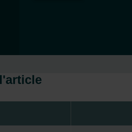
'article