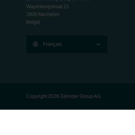
Wayenborgstraat 21
2800 Mechelen
België
Français
Copyright 2026 Zehnder Group AG