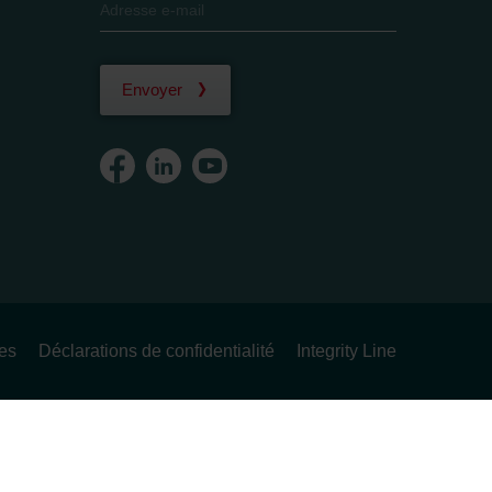
Envoyer
ues
Déclarations de confidentialité
Integrity Line