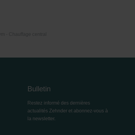
 - Chauffage central
Bulletin
Restez informé des dernières
actualités Zehnder et abonnez-vous à
la newsletter.