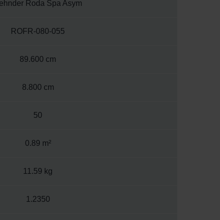
ehnder Roda Spa Asym
ROFR-080-055
89.600 cm
8.800 cm
50
0.89 m²
11.59 kg
1.2350