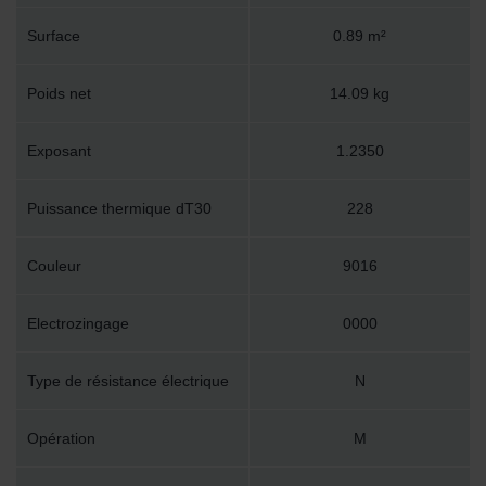
Surface
0.89 m²
Poids net
14.09 kg
Exposant
1.2350
Puissance thermique dT30
228
Couleur
9016
Electrozingage
0000
Type de résistance électrique
N
Opération
M