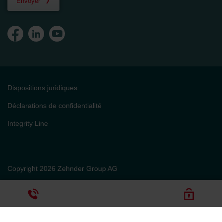
Envoyer
Dispositions juridiques
Déclarations de confidentialité
Integrity Line
Copyright 2026 Zehnder Group AG