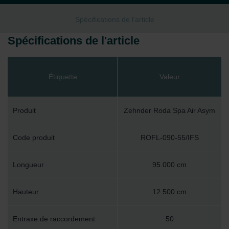
Spécifications de l'article
Spécifications de l'article
Étiquette
Valeur
Produit
Zehnder Roda Spa Air Asym
Code produit
ROFL-090-55/IFS
Longueur
95.000 cm
Hauteur
12.500 cm
Entraxe de raccordement
50