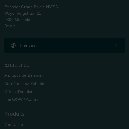
Zehnder Group België NV/SA
Wayenborgstraat 21
2800 Mechelen
België
Français
Entreprise
À propos de Zehnder
Carrière chez Zehnder
Offres d'emploi
Les WOW ! Awards
Produits
Ventilation