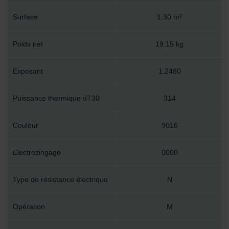
Surface
1.30 m²
Poids net
19.15 kg
Exposant
1.2480
Puissance thermique dT30
314
Couleur
9016
Electrozingage
0000
Type de résistance électrique
N
Opération
M