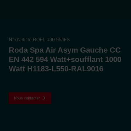
N° d’article ROFL-130-55/IFS
Roda Spa Air Asym Gauche CC
EN 442 594 Watt+soufflant 1000
Watt H1183-L550-RAL9016
Nous contacter