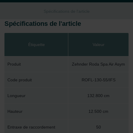
Spécifications de l'article
Spécifications de l'article
Étiquette
Valeur
Produit
Zehnder Roda Spa Air Asym
Code produit
ROFL-130-55/IFS
Longueur
132.800 cm
Hauteur
12.500 cm
Entraxe de raccordement
50