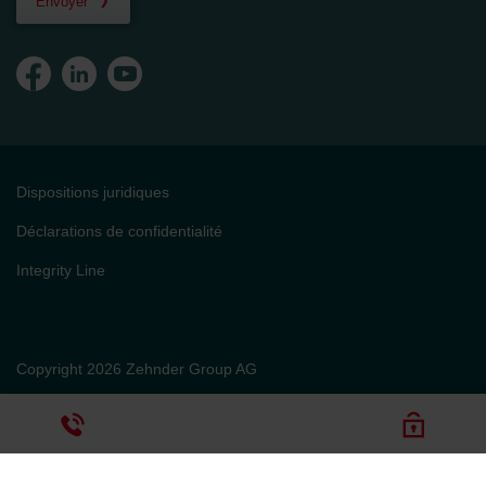
Envoyer
Dispositions juridiques
Déclarations de confidentialité
Integrity Line
Copyright 2026 Zehnder Group AG