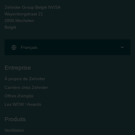
Zehnder Group België NV/SA
Wayenborgstraat 21
2800 Mechelen
België
Français
Entreprise
À propos de Zehnder
Carrière chez Zehnder
Offres d'emploi
Les WOW ! Awards
Produits
Ventilation