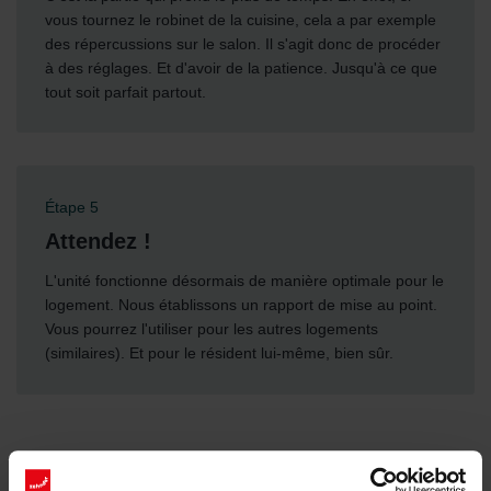
vous tournez le robinet de la cuisine, cela a par exemple
des répercussions sur le salon. Il s'agit donc de procéder
à des réglages. Et d'avoir de la patience. Jusqu'à ce que
tout soit parfait partout.
Étape 5
Attendez !
L'unité fonctionne désormais de manière optimale pour le
logement. Nous établissons un rapport de mise au point.
Vous pourrez l'utiliser pour les autres logements
(similaires). Et pour le résident lui-même, bien sûr.