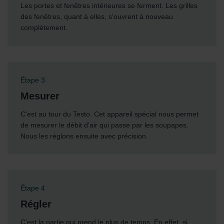
Les portes et fenêtres intérieures se ferment. Les grilles
des fenêtres, quant à elles, s'ouvrent à nouveau
complètement.
Étape 3
Mesurer
C'est au tour du Testo. Cet appareil spécial nous permet
de mesurer le débit d'air qui passe par les soupapes.
Nous les réglons ensuite avec précision.
Étape 4
Régler
C'est la partie qui prend le plus de temps. En effet, si