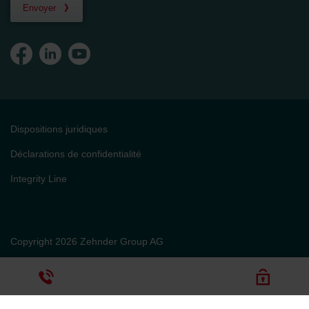
Envoyer
Dispositions juridiques
Déclarations de confidentialité
Integrity Line
Copyright 2026 Zehnder Group AG