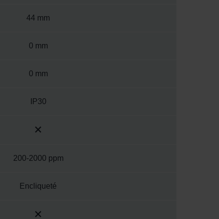
44 mm
0 mm
0 mm
IP30
200-2000 ppm
Encliqueté