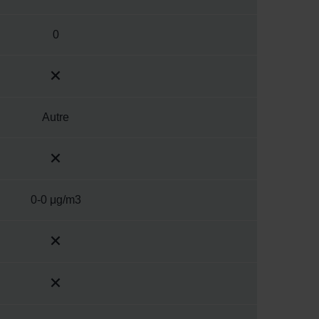
0
Autre
0-0 μg/m3