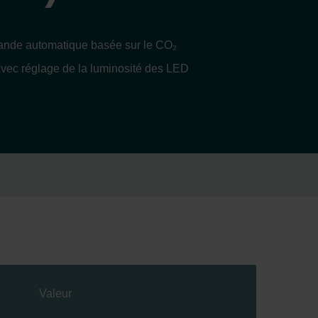
mande automatique basée sur le CO₂
 avec réglage de la luminosité des LED
Valeur