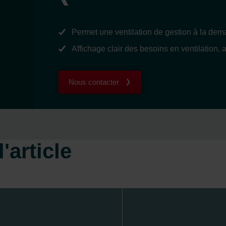
Permet une ventilation de gestion à la de
Affichage clair des besoins en ventilation,
Nous contacter
'article