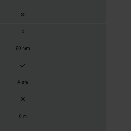
0
80 mm
Autre
0 m