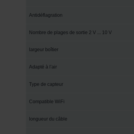
Antidéflagration
Nombre de plages de sortie 2 V ... 10 V
largeur boîtier
Adapté à l'air
Type de capteur
Compatible WiFi
longueur du câble