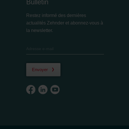
Bulletin
Restez informé des dernières
actualités Zehnder et abonnez-vous à
la newsletter.
Envoyer