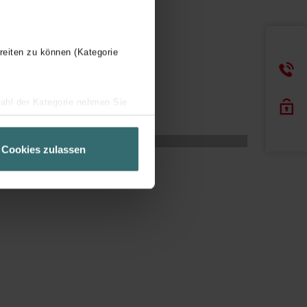
reiten zu können (Kategorie
wahl der Kategorie nehmen Sie
ir Ihren Besuchsverlauf auf
geschneiderte Informationen
Cookies zulassen
ch über einen Link in der