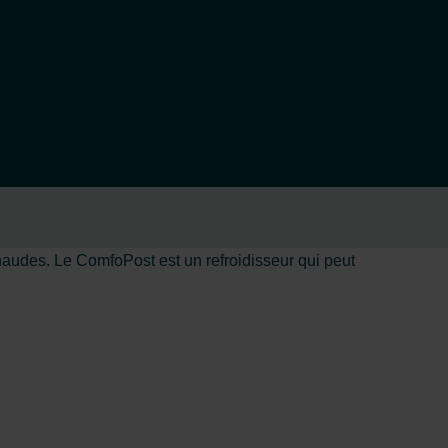
chaudes. Le ComfoPost est un refroidisseur qui peut