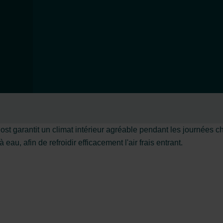
ost garantit un climat intérieur agréable pendant les journées 
au, afin de refroidir efficacement l'air frais entrant.