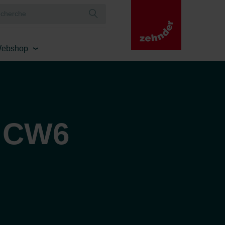
ebshop
 CW6