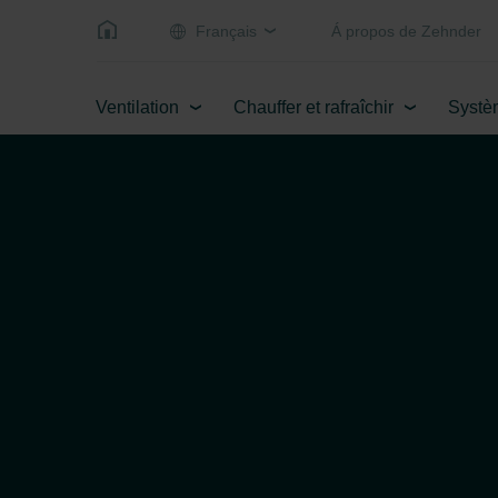
Français
Á propos de Zehnder
Ventilation
Chauffer et rafraîchir
Systè