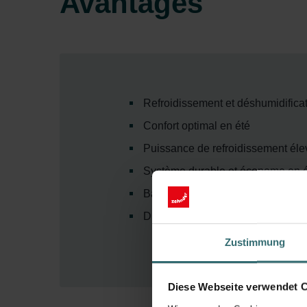
Avantages
Refroidissement et déshumidificat
Confort optimal en été
Puissance de refroidissement él
Système durable et économe en 
Batterie de refroidissement comb
Disponible en 4 variantes
Zustimmung
Diese Webseite verwendet 