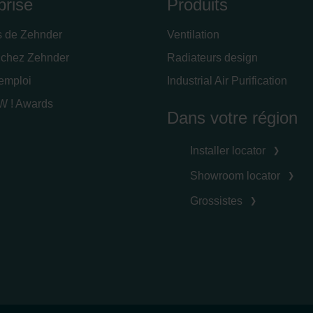
prise
Produits
s de Zehnder
Ventilation
 chez Zehnder
Radiateurs design
'emploi
Industrial Air Purification
 ! Awards
Dans votre région
Installer locator
Showroom locator
Grossistes