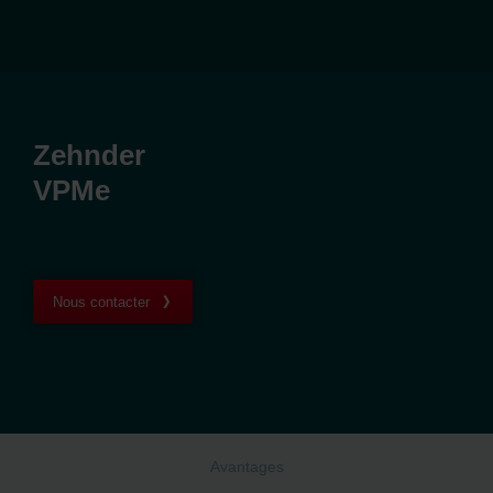
Zehnder
VPMe
Nous contacter
Avantages