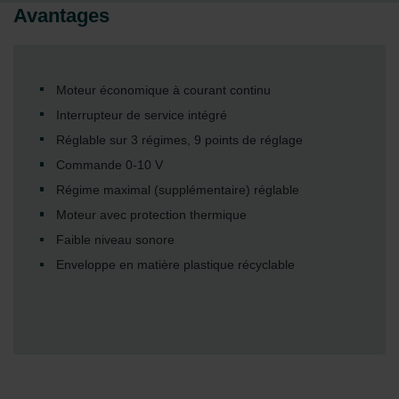
Avantages
Moteur économique à courant continu
Interrupteur de service intégré
Réglable sur 3 régimes, 9 points de réglage
Commande 0-10 V
Régime maximal (supplémentaire) réglable
Moteur avec protection thermique
Faible niveau sonore
Enveloppe en matière plastique récyclable