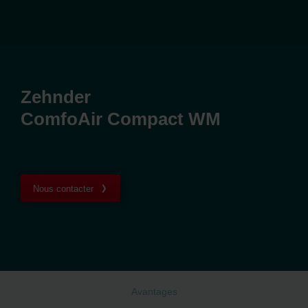
Zehnder
ComfoAir Compact WM
Nous contacter
Avantages