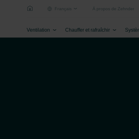
Français
Á propos de Zehnder
Ventilation
Chauffer et rafraîchir
Systè