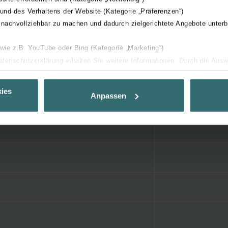
 und des Verhaltens der Website (Kategorie „Präferenzen“)
 nachvollziehbar zu machen und dadurch zielgerichtete Angebote unterb
 wie z.B. YouTube oder Bing (Kategorie „Marketing“)
Datenschutzerklärung erhalten Sie weitere Informationen. Durch die Aus
ehnen sie ab. Bei der Auswahl von „Statistiken“ willigen Sie ein, dass w
Ihnen die bestmögliche Nutzererfahrung zu ermöglichen und Ihnen maß
ies
Anpassen
ur Verfügung zu stellen. Alle Einwilligungen können Sie selbstverständli
.
nder Group
cy
clarations de confidentialité
 s.r.o.: Zásady ochrany osobních údajů
tion des données
lítica de privacidad
ivacy