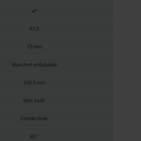
63.8
75 mm
Manchon enfichable
100.5 mm
Non traité
Coude lisse
90 °