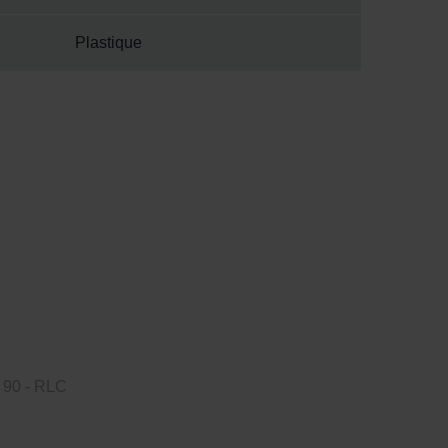
Plastique
 90 - RLC