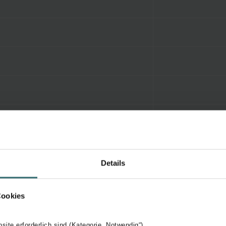
Details
Cookies
bsite erforderlich sind (Kategorie „Notwendig“)