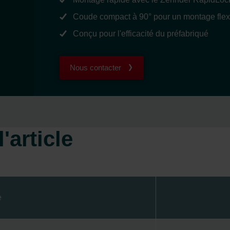
Coude compact à 90° pour un montage flex
Conçu pour l'efficacité du préfabriqué
Nous contacter
'article
e