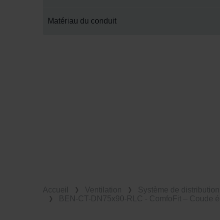
Matériau du conduit
Accueil
Ventilation
Système de distribution 
BEN-CT-DN75x90-RLC - ComfoFit – Coude é