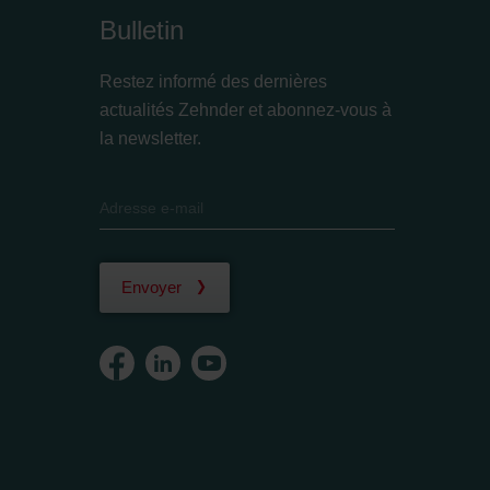
Bulletin
Restez informé des dernières
actualités Zehnder et abonnez-vous à
la newsletter.
Envoyer