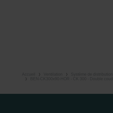
Accueil
Ventilation
Système de distribution 
BEN-CK300x90-HOR - CK 300 - Double coude 