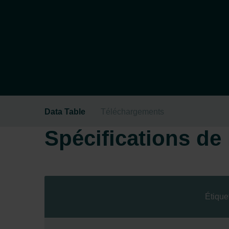
Data Table
Téléchargements
Spécifications de l
Étique