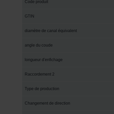
Code produit
GTIN
diamètre de canal équivalent
angle du coude
longueur d'enfichage
Raccordement 2
Type de production
Changement de direction