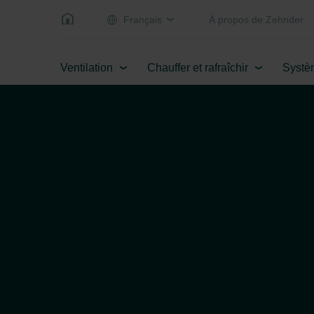
Français
Á propos de Zehnder
Ventilation
Chauffer et rafraîchir
Systè