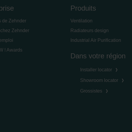
prise
Produits
s de Zehnder
Ventilation
 chez Zehnder
Radiateurs design
'emploi
Industrial Air Purification
 ! Awards
Dans votre région
Installer locator
Showroom locator
Grossistes