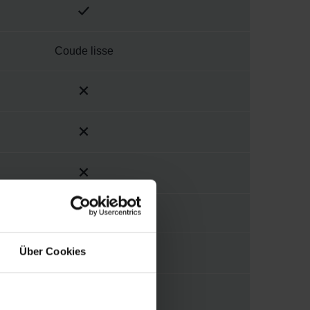
Coude lisse
2.5 mm
Über Cookies
175 mm