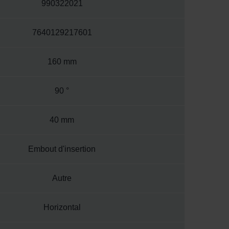
990322021
7640129217601
160 mm
90 °
40 mm
Embout d'insertion
Autre
Horizontal