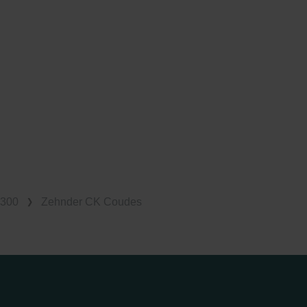
K300
Zehnder CK Coudes