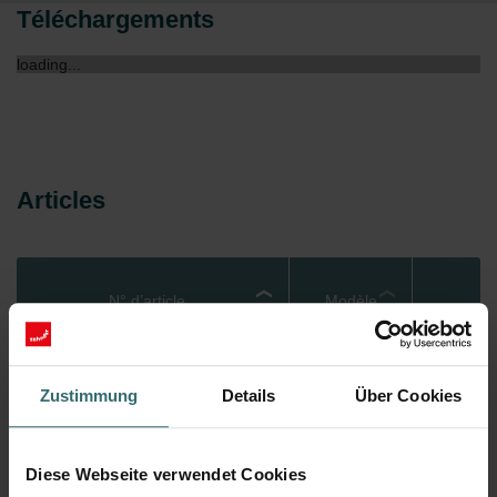
Téléchargements
loading...
Articles
N° d’article
Modèle
Loading...
Zustimmung
Details
Über Cookies
Diese Webseite verwendet Cookies