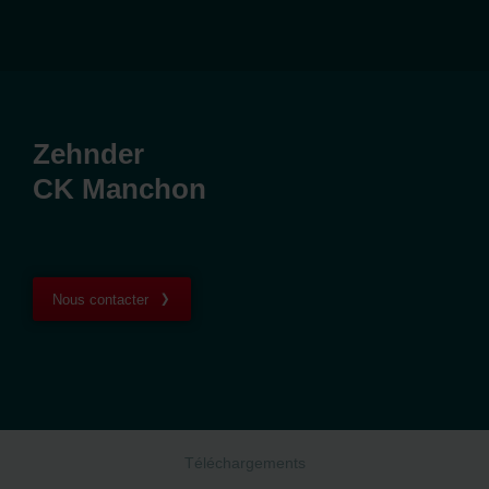
Zehnder
CK Manchon
Nous contacter
Téléchargements