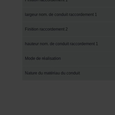
Zehnder Group UK Limited: Pr
largeur nom. de conduit raccordement 1
Finition raccordement 2
hauteur nom. de conduit raccordement 1
Mode de réalisation
Nature du matériau du conduit