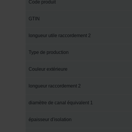
Code produit
GTIN
longueur utile raccordement 2
Type de production
Couleur extérieure
longueur raccordement 2
diamètre de canal équivalent 1
épaisseur d'isolation