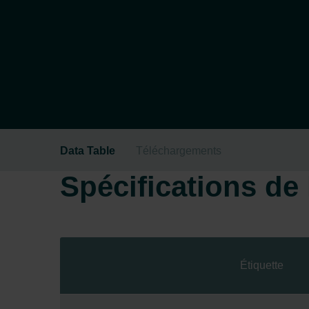
Data Table
Téléchargements
Spécifications de l
Étiquette