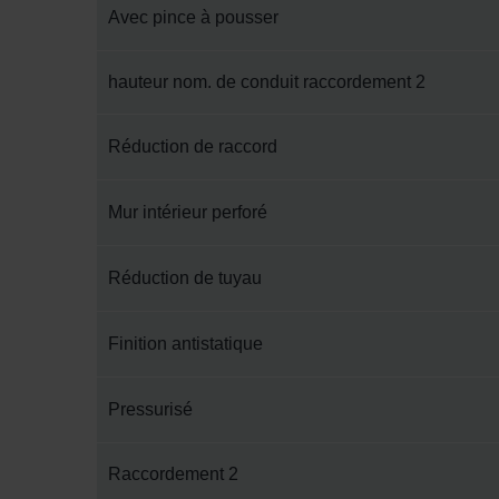
Avec pince à pousser
hauteur nom. de conduit raccordement 2
Réduction de raccord
Mur intérieur perforé
Réduction de tuyau
Finition antistatique
Pressurisé
Raccordement 2