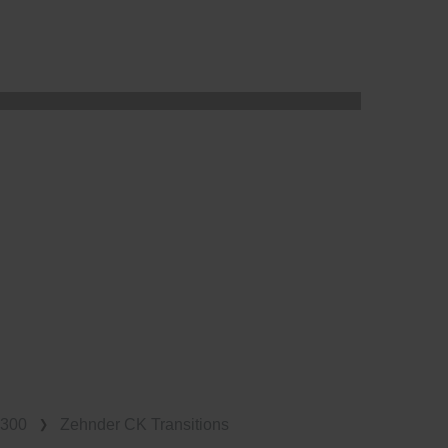
K300
Zehnder CK Transitions