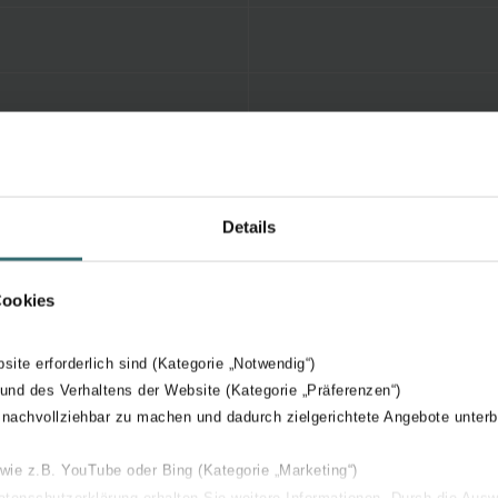
Details
Cookies
bsite erforderlich sind (Kategorie „Notwendig“)
 und des Verhaltens der Website (Kategorie „Präferenzen“)
 nachvollziehbar zu machen und dadurch zielgerichtete Angebote unterb
 wie z.B. YouTube oder Bing (Kategorie „Marketing“)