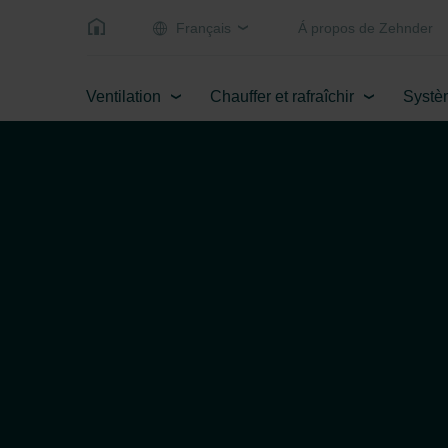
Français
Á propos de Zehnder
Ventilation
Chauffer et rafraîchir
Systè