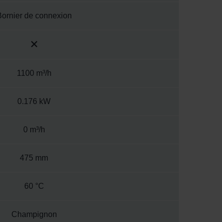
Bornier de connexion
1100 m³/h
0.176 kW
0 m³/h
475 mm
60 °C
Champignon