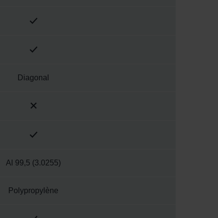
Diagonal
Al 99,5 (3.0255)
Polypropylène