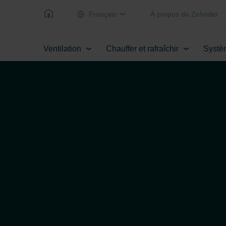
Français
Á propos de Zehnder
Ventilation
Chauffer et rafraîchir
Systè