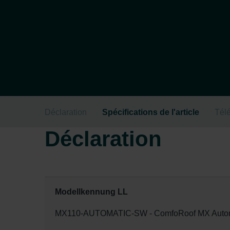
Déclaration
Spécifications de l'article
Tél
Déclaration
Modellkennung LL
MX110-AUTOMATIC-SW - ComfoRoof MX Automati