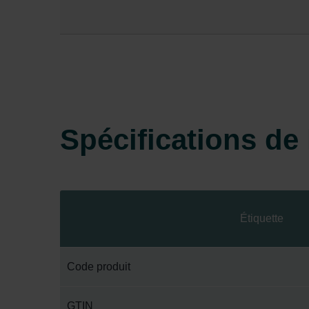
Spécifications de l
Étiquette
Code produit
GTIN