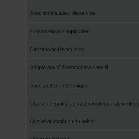
Avec commutateur de service
Commande par application
Direction de l'évacuation
Adapté aux télécommandes sans fil
Avec protection thermique
Classe de qualité du matériau du rotor de ventilat
Qualité du matériau du boîtier