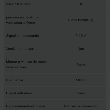
Avec silencieux
puissance spécifique
0.323 kW/(m³/s)
ventilateur à Qmax
Signal de commande
0-10 V
Ventilateur basculant
Non
Moteur à vitesse de rotation
Autre
variable avec
Fréquence
50 Hz
Clapet antiretour
Sans
Raccordement électrique
Bornier de connexion