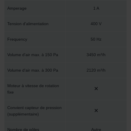
Amperage
1 A
Tension d'alimentation
400 V
Frequency
50 Hz
Volume d'air max. à 150 Pa
3450 m³/h
Volume d'air max. à 300 Pa
2120 m³/h
Moteur à vitesse de rotation
fixe
Convient capteur de pression
(supplémentaire)
Nombre de pôles
Autre