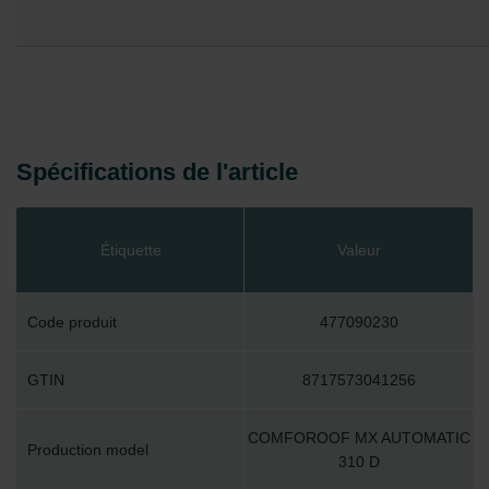
Spécifications de l'article
Étiquette
Valeur
Code produit
477090230
GTIN
8717573041256
COMFOROOF MX AUTOMATIC
Production model
310 D