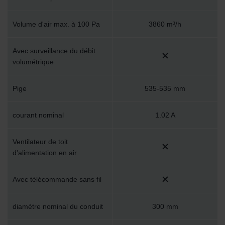
Volume d'air max. à 100 Pa
3860 m³/h
Avec surveillance du débit
volumétrique
Pige
535-535 mm
courant nominal
1.02 A
Ventilateur de toit
d'alimentation en air
Avec télécommande sans fil
diamètre nominal du conduit
300 mm