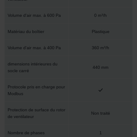
Volume d'air max. à 600 Pa
0 m³/h
Matériau du boîtier
Plastique
Volume d'air max. à 400 Pa
360 m³/h
dimensions intérieures du
440 mm
socle carré
Protocole pris en charge pour
Modbus
Protection de surface du rotor
Non traité
de ventilateur
Nombre de phases
1