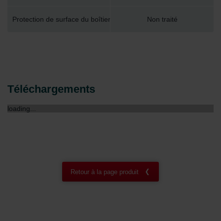
Protection de surface du boîtier
Non traité
Téléchargements
loading...
Retour à la page produit