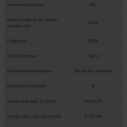
Ventilateur basculant
Non
Moteur à vitesse de rotation
Autre
variable avec
Fréquence
50 Hz
Clapet antiretour
Sans
Raccordement électrique
Bornier de connexion
Entraînement indirect
Volume d'air max. à 250 Pa
1100 m³/h
énergie élec. max. accumulée
0.176 kW