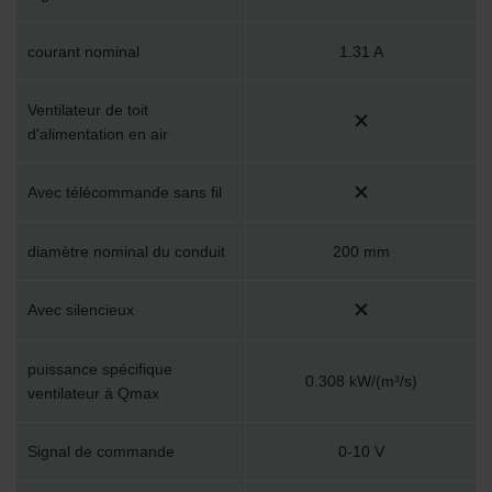
courant nominal
1.31 A
Ventilateur de toit
d'alimentation en air
Avec télécommande sans fil
diamètre nominal du conduit
200 mm
Avec silencieux
puissance spécifique
0.308 kW/(m³/s)
ventilateur à Qmax
Signal de commande
0-10 V