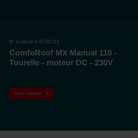
N° d’article 476700211
ComfoRoof MX Manual 110 -
Tourelle - moteur DC - 230V
Nous contacter