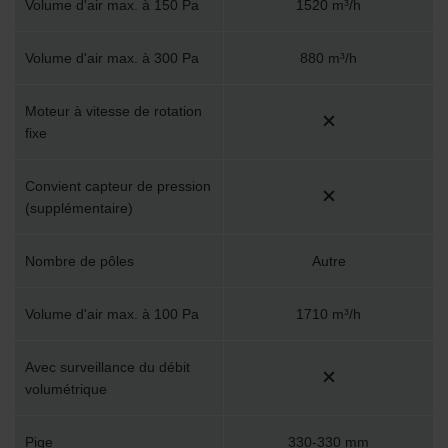
Volume d'air max. à 150 Pa
1520 m³/h
Volume d'air max. à 300 Pa
880 m³/h
Moteur à vitesse de rotation
fixe
Convient capteur de pression
(supplémentaire)
Nombre de pôles
Autre
Volume d'air max. à 100 Pa
1710 m³/h
Avec surveillance du débit
volumétrique
Pige
330-330 mm