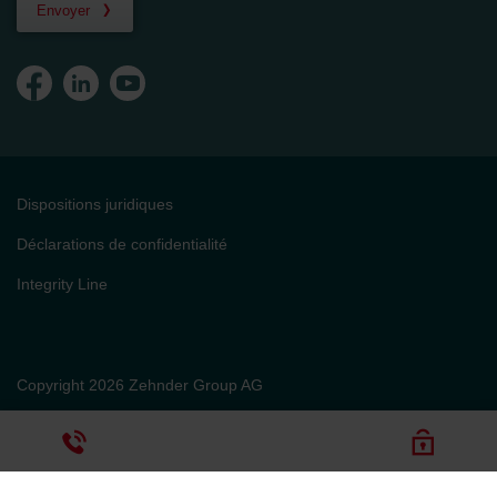
Envoyer
Dispositions juridiques
Déclarations de confidentialité
Integrity Line
Copyright 2026 Zehnder Group AG