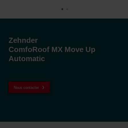
Zehnder
ComfoRoof MX Move Up
Automatic
Nous contacter