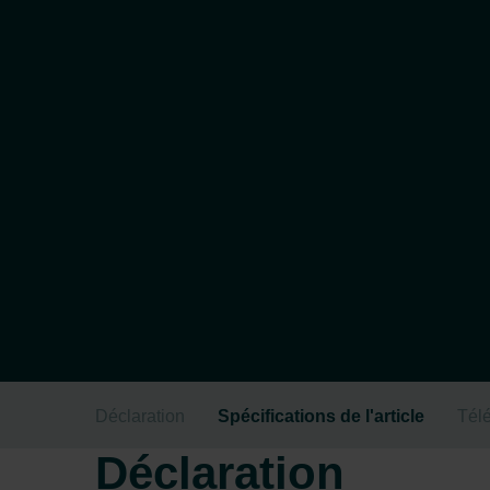
Déclaration
Spécifications de l'article
Tél
Déclaration