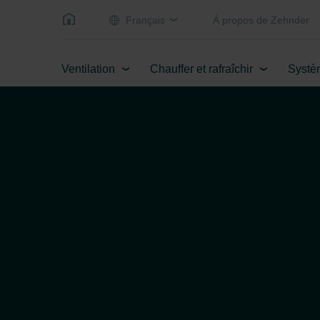
Français
Á propos de Zehnder
Ventilation
Chauffer et rafraîchir
Systè