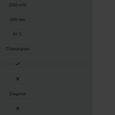
2050 m³/h
605 mm
60 °C
Champignon
Diagonal