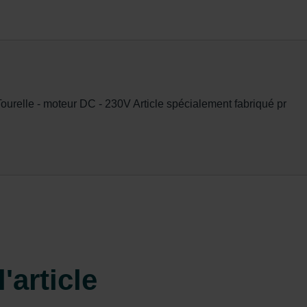
elle - moteur DC - 230V Article spécialement fabriqué pr
'article