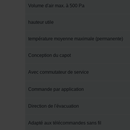
Volume d'air max. à 500 Pa
hauteur utile
température moyenne maximale (permanente)
Conception du capot
Avec commutateur de service
Commande par application
Direction de l'évacuation
Adapté aux télécommandes sans fil