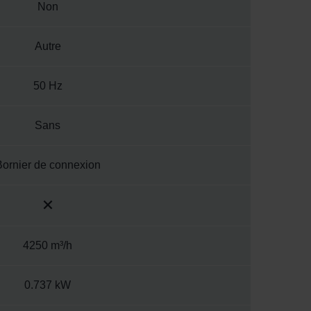
Non
Autre
50 Hz
Sans
Bornier de connexion
4250 m³/h
0.737 kW