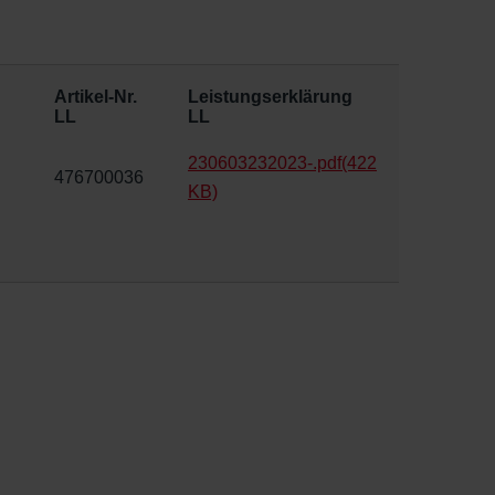
Artikel-Nr.
Leistungserklärung
LL
LL
230603232023-.pdf
(422
476700036
KB)