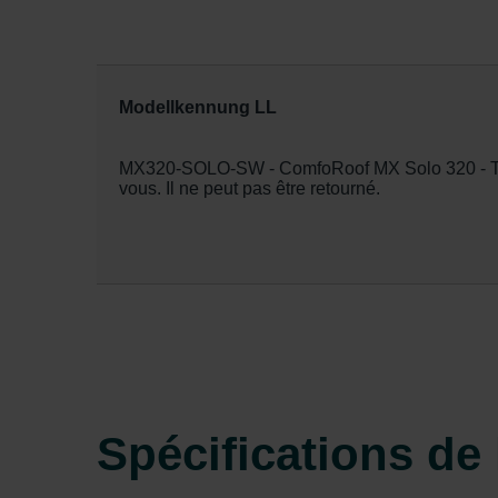
Modellkennung LL
MX320-SOLO-SW - ComfoRoof MX Solo 320 - Tour
vous. Il ne peut pas être retourné.
Spécifications de l