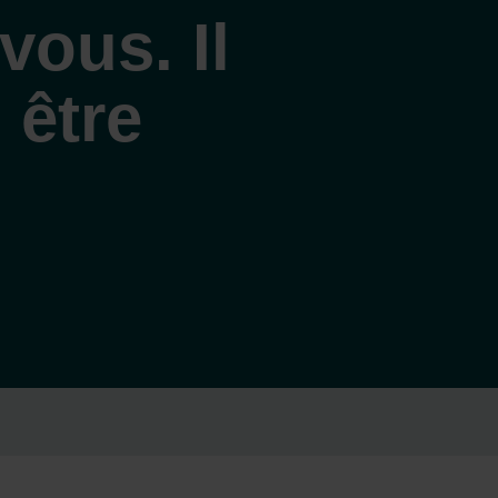
vous. Il
 être