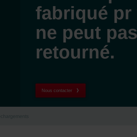
fabriqué pr 
ne peut pas
retourné.
Nous contacter
échargements