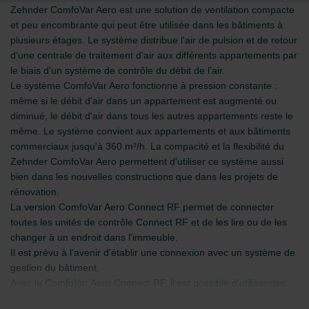
Zehnder ComfoVar Aero est une solution de ventilation compacte
et peu encombrante qui peut être utilisée dans les bâtiments à
plusieurs étages. Le système distribue l'air de pulsion et de retour
d'une centrale de traitement d'air aux différents appartements par
le biais d'un système de contrôle du débit de l'air.
Le système ComfoVar Aero fonctionne à pression constante :
même si le débit d'air dans un appartement est augmenté ou
diminué, le débit d'air dans tous les autres appartements reste le
même. Le système convient aux appartements et aux bâtiments
commerciaux jusqu'à 360 m³/h. La compacité et la flexibilité du
Zehnder ComfoVar Aero permettent d'utiliser ce système aussi
bien dans les nouvelles constructions que dans les projets de
rénovation.
La version ComfoVar Aero Connect RF permet de connecter
toutes les unités de contrôle Connect RF et de les lire ou de les
changer à un endroit dans l'immeuble.
Il est prévu à l'avenir d'établir une connexion avec un système de
gestion du bâtiment.
Avec le ComfoVar Aero Connect RF, il est possible d'utiliser des
commandes et capteurs RF (pour la gestion de la demande), ce