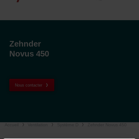
Zehnder
Novus 450
Nous contacter
Accueil
Ventilation
Système D
Zehnder Novus 450