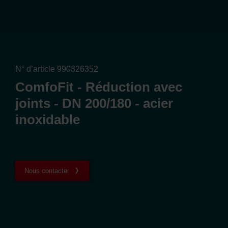
N° d’article 990326352
ComfoFit - Réduction avec
joints - DN 200/180 - acier
inoxidable
Nous contacter