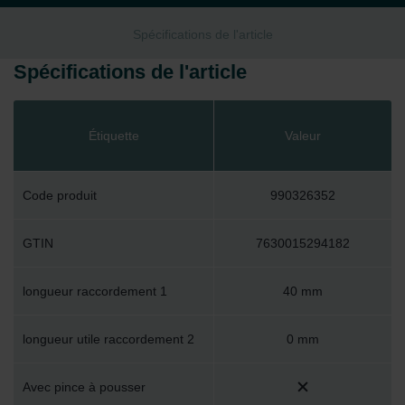
Spécifications de l'article
Spécifications de l'article
Étiquette
Valeur
Code produit
990326352
GTIN
7630015294182
longueur raccordement 1
40 mm
longueur utile raccordement 2
0 mm
Avec pince à pousser