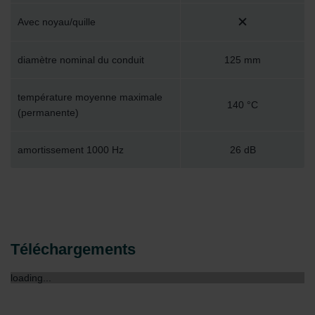
Avec noyau/quille
diamètre nominal du conduit
125 mm
température moyenne maximale
140 °C
(permanente)
amortissement 1000 Hz
26 dB
Téléchargements
loading...