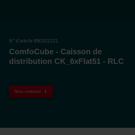
N° d’article 990322221
ComfoCube - Caisson de
distribution CK_6xFlat51 - RLC
Nous contacter