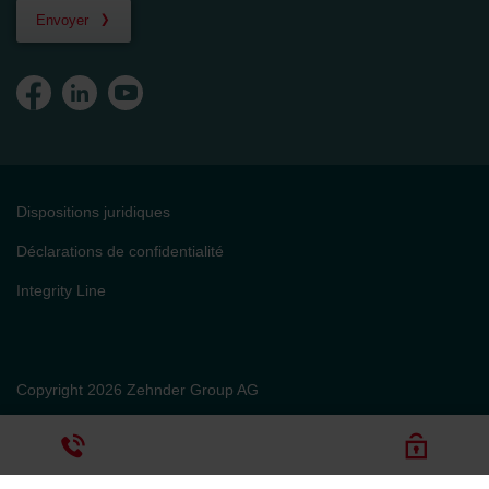
Envoyer
Dispositions juridiques
Déclarations de confidentialité
Integrity Line
Copyright 2026 Zehnder Group AG