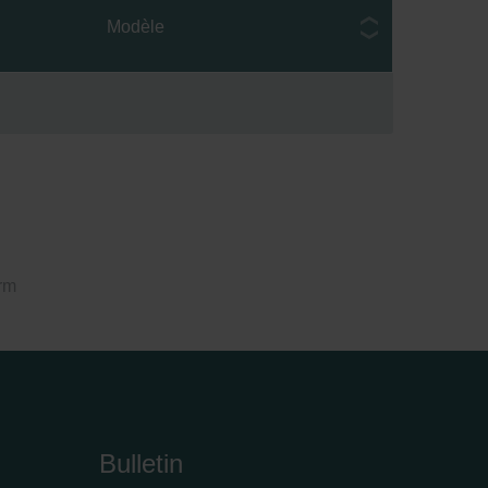
Modèle
rm
Bulletin