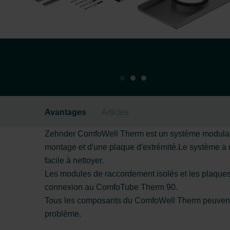
Avantages
Articles
Zehnder ComfoWell Therm est un système modulaire
montage et d'une plaque d'extrémité.Le système a d
facile à nettoyer.
Les modules de raccordement isolés et les plaques 
connexion au ComfoTube Therm 90.
Tous les composants du ComfoWell Therm peuvent êtr
problème.