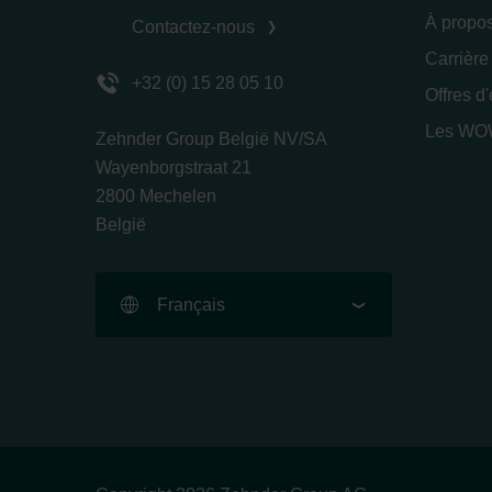
À propo
Contactez-nous
Carrière
+32 (0) 15 28 05 10
Offres d
Les WOW
Zehnder Group België NV/SA
Wayenborgstraat 21
2800 Mechelen
België
Français