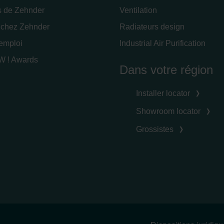
s de Zehnder
Ventilation
 chez Zehnder
Radiateurs design
'emploi
Industrial Air Purification
 ! Awards
Dans votre région
Installer locator
Showroom locator
Grossistes