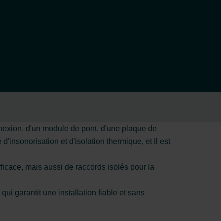
exion, d'un module de pont, d'une plaque de
nsonorisation et d'isolation thermique, et il est
icace, mais aussi de raccords isolés pour la
i garantit une installation fiable et sans