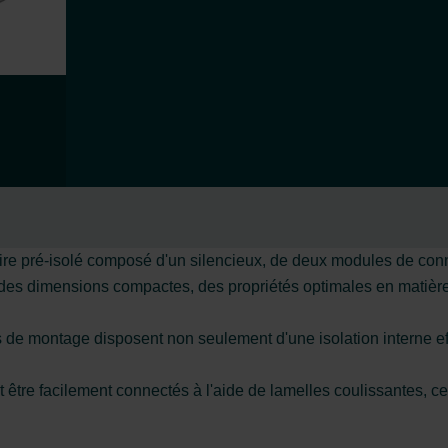
 pré-isolé composé d'un silencieux, de deux modules de conn
es dimensions compactes, des propriétés optimales en matière d'i
de montage disposent non seulement d'une isolation interne eff
e facilement connectés à l'aide de lamelles coulissantes, ce qu