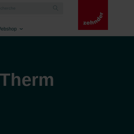
ebshop
 Therm