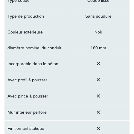
Type coudé
Coude lisse
Type de production
Sans soudure
Couleur extérieure
Noir
diamètre nominal du conduit
160 mm
Incorporable dans le béton
Avec profil à pousser
Avec pince à pousser
Mur intérieur perforé
Finition antistatique