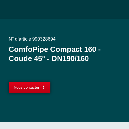
N° d’article 990328694
ComfoPipe Compact 160 -
Coude 45° - DN190/160
Nous contacter