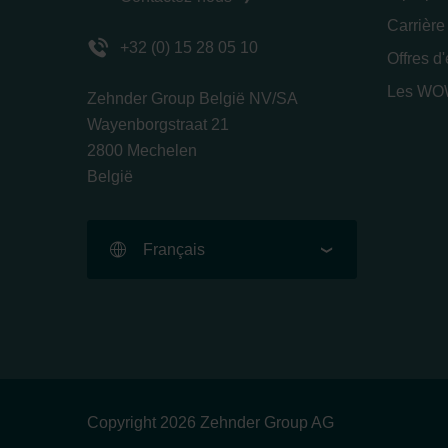
Carrière
+32 (0) 15 28 05 10
Offres d
Les WOW
Zehnder Group België NV/SA
Wayenborgstraat 21
2800 Mechelen
België
Français
Copyright 2026 Zehnder Group AG