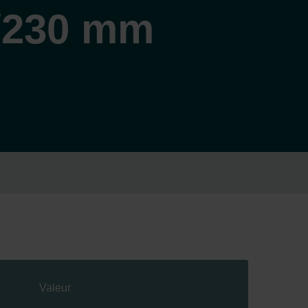
/230 mm
Valeur