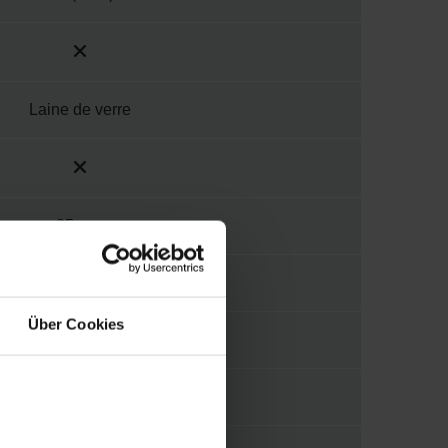
Laine de verre
25 mm
Autre
Über Cookies
25 mm
1000 mm