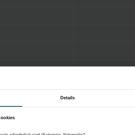
Details
Cookies
bsite erforderlich sind (Kategorie „Notwendig“)