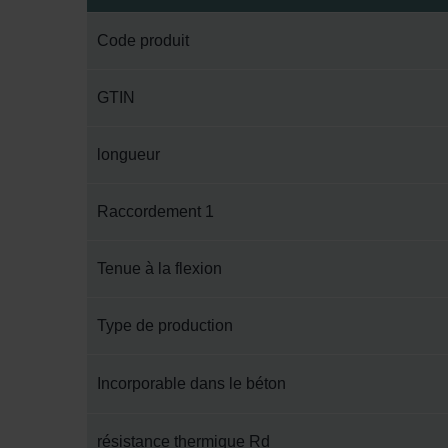
Code produit
GTIN
longueur
Raccordement 1
Tenue à la flexion
Type de production
Incorporable dans le béton
résistance thermique Rd