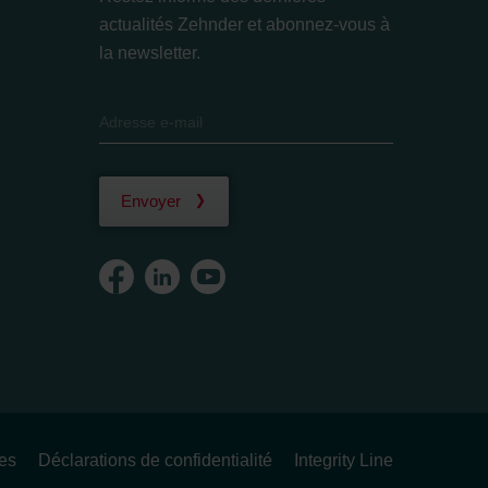
actualités Zehnder et abonnez-vous à
la newsletter.
Envoyer
ues
Déclarations de confidentialité
Integrity Line