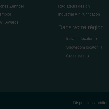
 chez Zehnder
Radiateurs design
'emploi
Industrial Air Purification
 ! Awards
Dans votre région
Installer locator
Showroom locator
Grossistes
Dispositions juridiq