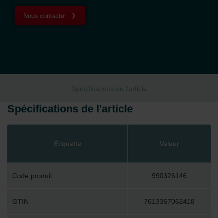
Nous contacter
Spécifications de l'article
Spécifications de l'article
Étiquette
Valeur
Code produit
990326146
GTIN
7613367062418