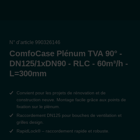
N° d’article 990326146
ComfoCase Plénum TVA 90° -
DN125/1xDN90 - RLC - 60m³/h -
L=300mm
Convient pour les projets de rénovation et de
construction neuve. Montage facile grâce aux points de
fixation sur le plénum.
Raccordement DN125 pour bouches de ventilation et
grilles design.
RapidLock® – raccordement rapide et robuste.