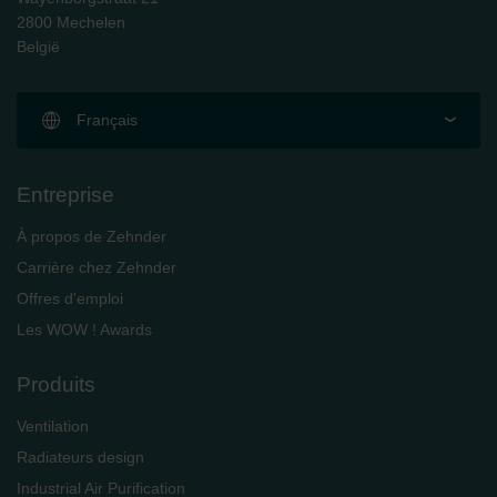
2800 Mechelen
België
Français
Entreprise
À propos de Zehnder
Carrière chez Zehnder
Offres d'emploi
Les WOW ! Awards
Produits
Ventilation
Radiateurs design
Industrial Air Purification