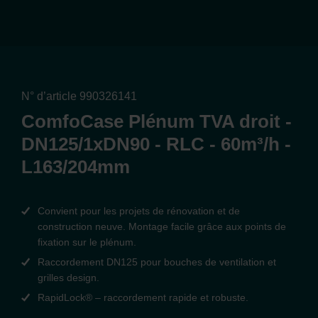
N° d’article 990326141
ComfoCase Plénum TVA droit -
DN125/1xDN90 - RLC - 60m³/h -
L163/204mm
Convient pour les projets de rénovation et de
construction neuve. Montage facile grâce aux points de
fixation sur le plénum.
Raccordement DN125 pour bouches de ventilation et
grilles design.
RapidLock® – raccordement rapide et robuste.