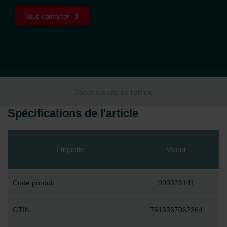
Nous contacter
Spécifications de l'article
Spécifications de l'article
Étiquette
Valeur
Code produit
990326141
GTIN
7613367062364