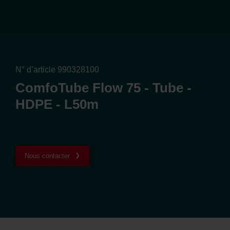
N° d’article 990328100
ComfoTube Flow 75 - Tube -
HDPE - L50m
Nous contacter