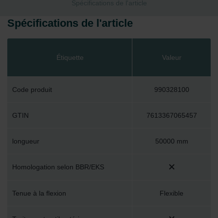
Spécifications de l'article
Spécifications de l'article
Étiquette
Valeur
Code produit
990328100
GTIN
7613367065457
longueur
50000 mm
Homologation selon BBR/EKS
Tenue à la flexion
Flexible