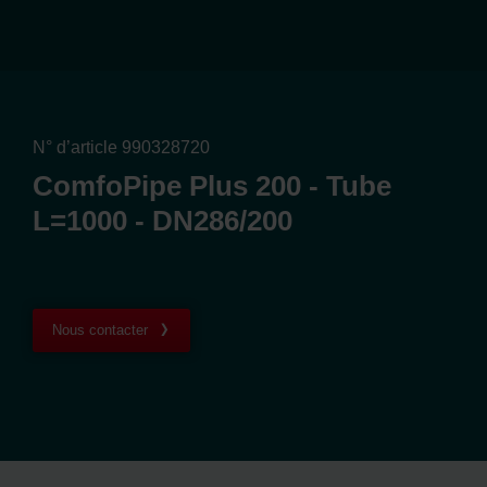
N° d’article 990328720
ComfoPipe Plus 200 - Tube
L=1000 - DN286/200
Nous contacter