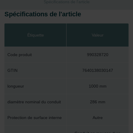
Spécifications de l'article
Spécifications de l'article
Étiquette
Valeur
Code produit
990328720
GTIN
7640138030147
longueur
1000 mm
diamètre nominal du conduit
286 mm
Protection de surface interne
Autre