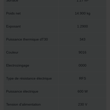
Surface
1.27 m²
Poids net
14.900 kg
Exposant
1.2900
Puissance thermique dT30
343
Couleur
9016
Electrozingage
0000
Type de résistance électrique
RFS
Puissance électrique
600 W
Tension d'alimentation
230 V