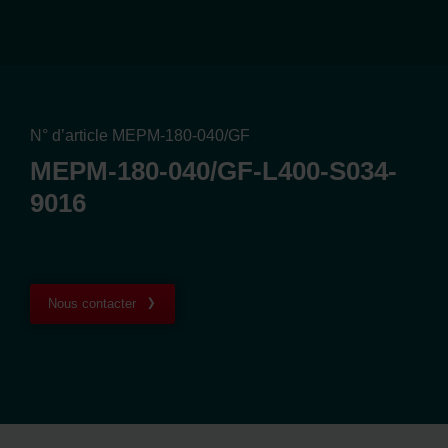
N° d’article MEPM-180-040/GF
MEPM-180-040/GF-L400-S034-
9016
Nous contacter