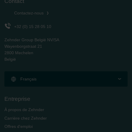
Contact
Contactez-nous
+32 (0) 15 28 05 10
Zehnder Group België NV/SA
Wayenborgstraat 21
2800 Mechelen
België
Français
Entreprise
À propos de Zehnder
Carrière chez Zehnder
Offres d'emploi