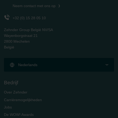
Neem contact met ons op
+32 (0) 15 28 05 10
Zehnder Group België NV/SA
Wayenborgstraat 21
2800 Mechelen
België
Nederlands
Bedrijf
Over Zehnder
Carrièremogelijkheden
Jobs
De WOW! Awards