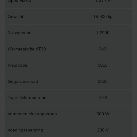
Oppervlakte
1.27 m²
Gewicht
14.900 kg
N-exponent
1.2900
Warmteafgifte dT30
343
Kleurcode
9016
Gegalvaniseerd
0000
Type elektropatroon
RFS
Vermogen elektropatroon
600 W
Voedingsspanning
230 V