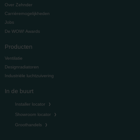
Over Zehnder
Carrièremogelijkheden
Jobs
De WOW! Awards
Producten
Ventilatie
Designradiatoren
Industriële luchtzuivering
In de buurt
Installer locator
Showroom locator
Groothandels