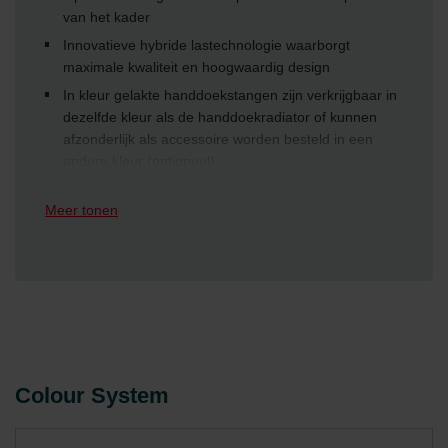
van het kader
Innovatieve hybride lastechnologie waarborgt
maximale kwaliteit en hoogwaardig design
In kleur gelakte handdoekstangen zijn verkrijgbaar in
dezelfde kleur als de handdoekradiator of kunnen
afzonderlijk als accessoire worden besteld in een
andere kleur (optioneel)
Meer tonen
Colour System