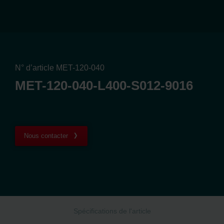
N° d’article MET-120-040
MET-120-040-L400-S012-9016
Nous contacter
Spécifications de l'article