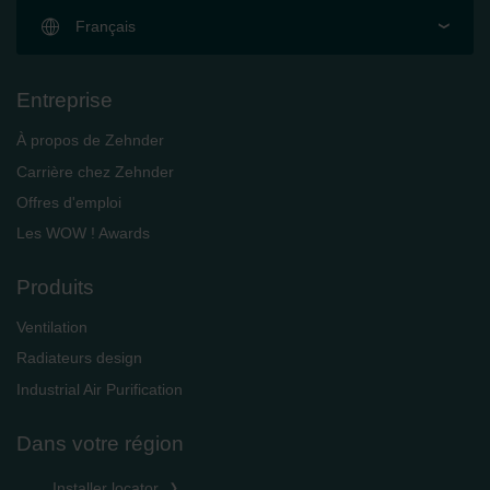
Français
Entreprise
À propos de Zehnder
Carrière chez Zehnder
Offres d'emploi
Les WOW ! Awards
Produits
Ventilation
Radiateurs design
Industrial Air Purification
Dans votre région
Installer locator