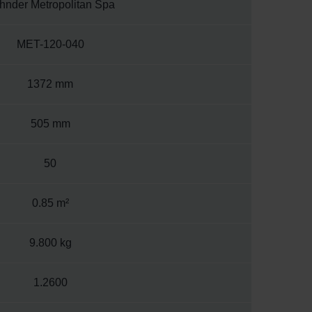
hnder Metropolitan Spa
MET-120-040
1372 mm
505 mm
50
0.85 m²
9.800 kg
1.2600