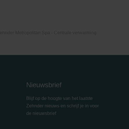
ehnder Metropolitan Spa - Centrale verwarming
Nieuwsbrief
Blijf op de hoogte van het laatste
Zehnder nieuws en schrijf je in voor
de nieuwsbrief