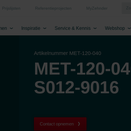
Prijslijsten
Referentieprojecten
MyZehnder
men
Inspiratie
Service & Kennis
Webshop
Artikelnummer MET-120-040
MET-120-04
S012-9016
Contact opnemen