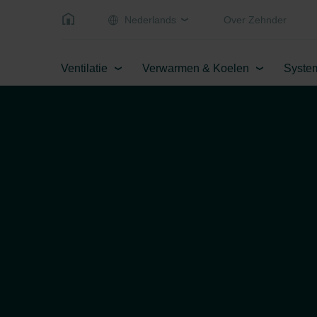
Nederlands
Over Zehnder
Ventilatie
Verwarmen & Koelen
Syste