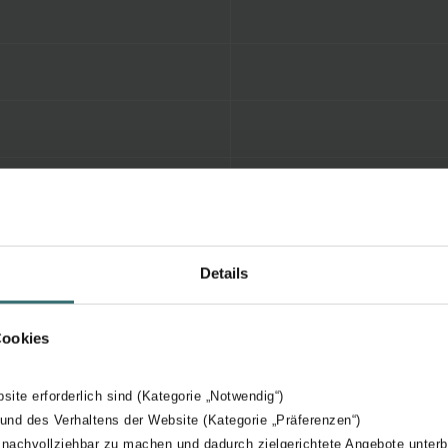
Details
Cookies
bsite erforderlich sind (Kategorie „Notwendig“)
 und des Verhaltens der Website (Kategorie „Präferenzen“)
 nachvollziehbar zu machen und dadurch zielgerichtete Angebote unterb