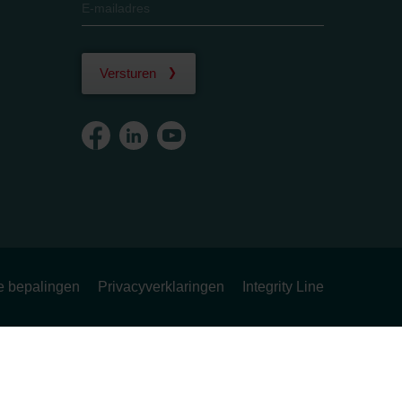
Versturen
ke bepalingen
Privacyverklaringen
Integrity Line